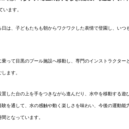
ています。
る日は、子どもたちも朝からワクワクした表情で登園し、いつ
に乗って目黒のプール施設へ移動し、専門のインストラクター
ごします。
設置した台の上を手をつきながら進んだり、水中を移動する遊
経験を通して、水の感触や動く楽しさを味わい、今後の運動能
時間となっています。