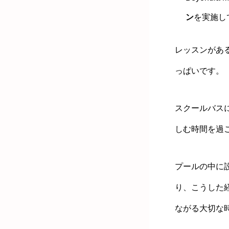
ン
を実施し
レッスンがあ
っぱいです。
スクールバス
しむ時間を過
プールの中に
り、こうした
ながる大切な