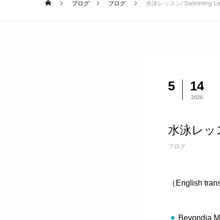
ブログ
ブログ
水泳レッスン/ Swimming Le
5
14
2026
水泳レッスン
ブログ
（English transl
Beyondia 