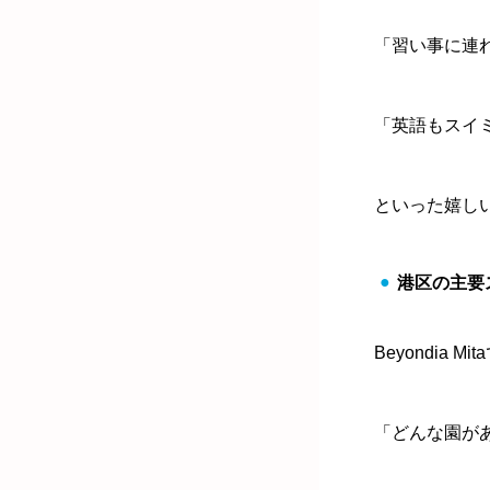
「習い事に連
「英語もスイ
といった嬉し
港区の主要
Beyondia Mi
「どんな園が