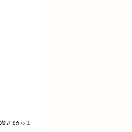
。
の皆さまからは