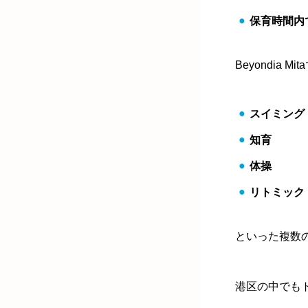
保育時間内
Beyondia Mi
スイミング
知育
体操
リトミック
といった複数
港区の中でも