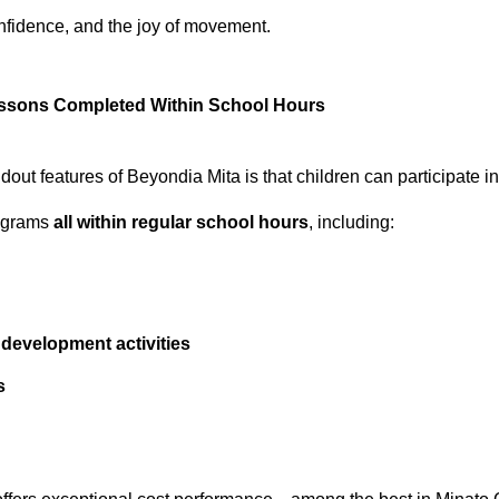
fidence, and the joy of movement.
essons Completed Within School Hours
dout features of Beyondia Mita is that children can participate i
ograms
all within regular school hours
, including:
l development activities
s