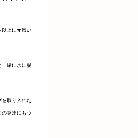
も以上に元気い
と一緒に水に親
びを取り入れた
力の発達にもつ