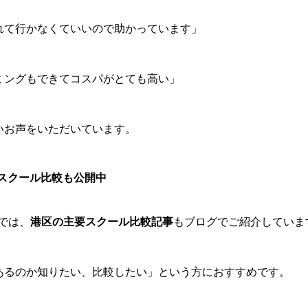
れて行かなくていいので助かっています」
ミングもできてコスパがとても高い」
いお声をいただいています。
スクール比較も公開中
taでは、
港区の主要スクール比較記事
もブログでご紹介していま
あるのか知りたい、比較したい」という方におすすめです。