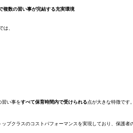
で複数の習い事が完結する充実環境
taでは、
の習い事を
すべて保育時間内で受けられる
点が大きな特徴です
トップクラスのコストパフォーマンスを実現しており、保護者